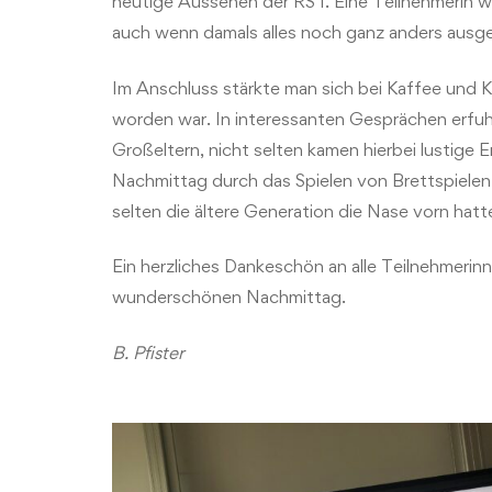
heutige Aussehen der RS I. Eine Teilnehmerin w
auch wenn damals alles noch ganz anders ausg
Im Anschluss stärkte man sich bei Kaffee und 
worden war. In interessanten Gesprächen erfuhr
Großeltern, nicht selten kamen hierbei lustige 
Nachmittag durch das Spielen von Brettspielen 
selten die ältere Generation die Nase vorn hatt
Ein herzliches Dankeschön an alle Teilnehmerin
wunderschönen Nachmittag.
B. Pfister