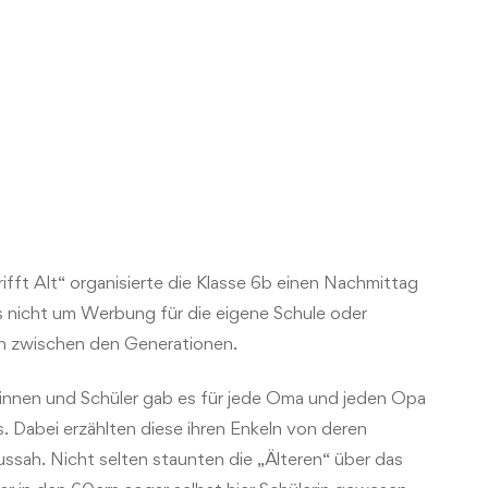
fft Alt“ organisierte die Klasse 6b einen Nachmittag
es nicht um Werbung für die eigene Schule oder
h zwischen den Generationen.
innen und Schüler gab es für jede Oma und jeden Opa
. Dabei erzählten diese ihren Enkeln von deren
ussah. Nicht selten staunten die „Älteren“ über das