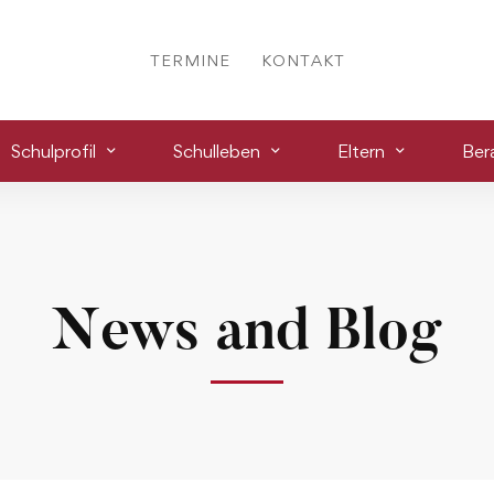
TERMINE
KONTAKT
Schulprofil
Schulleben
Eltern
Ber
News and Blog