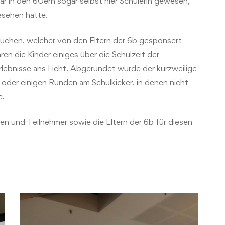
ar in den 60ern sogar selbst hier Schülerin gewesen,
esehen hatte.
Kuchen, welcher von den Eltern der 6b gesponsert
en die Kinder einiges über die Schulzeit der
Erlebnisse ans Licht. Abgerundet wurde der kurzweilige
oder einigen Runden am Schulkicker, in denen nicht
e.
nen und Teilnehmer sowie die Eltern der 6b für diesen