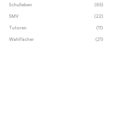
Schulleben
(65)
SMV
(22)
Tutoren
(11)
Wahlfächer
(21)