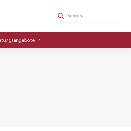
atungsangebote