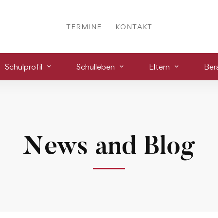
TERMINE
KONTAKT
Schulprofil
Schulleben
Eltern
Ber
News and Blog