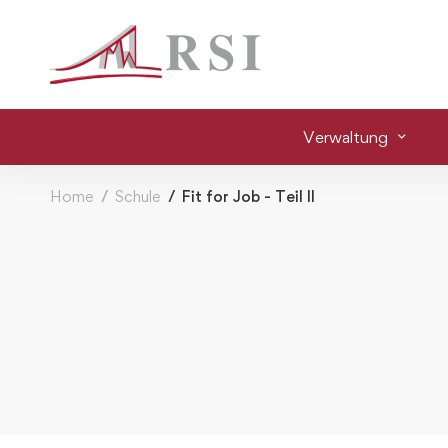
Verwaltung
Home
Schule
Fit for Job - Teil II