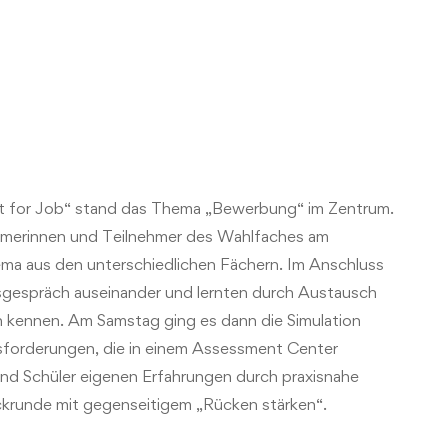
Fit for Job“ stand das Thema „Bewerbung“ im Zentrum.
hmerinnen und Teilnehmer des Wahlfaches am
ma aus den unterschiedlichen Fächern. Im Anschluss
gespräch auseinander und lernten durch Austausch
n kennen. Am Samstag ging es dann die Simulation
forderungen, die in einem Assessment Center
und Schüler eigenen Erfahrungen durch praxisnahe
krunde mit gegenseitigem „Rücken stärken“.