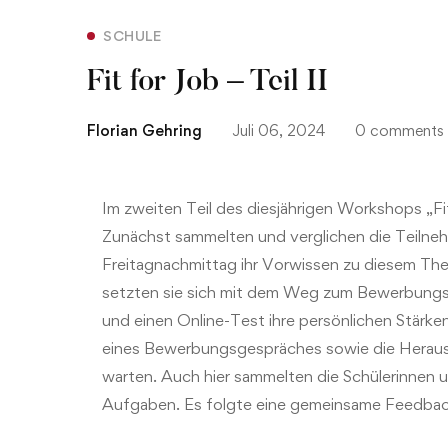
SCHULE
Fit for Job – Teil II
Florian Gehring
Juli 06, 2024
0 comments
Im zweiten Teil des diesjährigen Workshops „
Zunächst sammelten und verglichen die Teilne
Freitagnachmittag ihr Vorwissen zu diesem The
setzten sie sich mit dem Weg zum Bewerbungs
und einen Online-Test ihre persönlichen Stärke
eines Bewerbungsgespräches sowie die Heraus
warten. Auch hier sammelten die Schülerinnen 
Aufgaben. Es folgte eine gemeinsame Feedbac