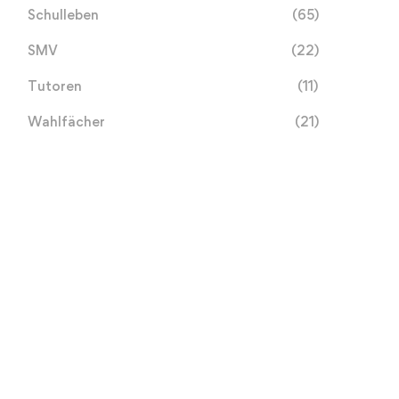
Schulleben
(65)
SMV
(22)
Tutoren
(11)
Wahlfächer
(21)