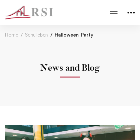
Home
Schulleben
Halloween-Party
News and Blog