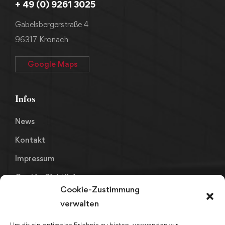
+ 49 (0) 9261 3025
Gabelsbergerstraße 4
96317 Kronach
Google Maps
Infos
News
Kontakt
Impressum
Cookie-Richtlinie
Cookie-Zustimmung
Datenschutz
verwalten