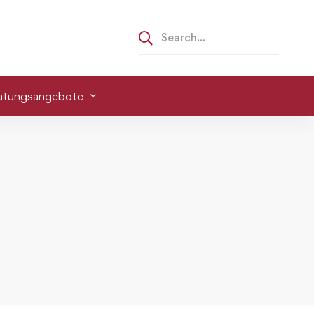
atungsangebote