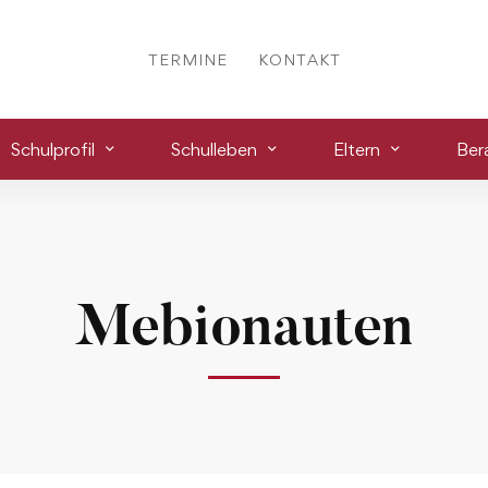
TERMINE
KONTAKT
Schulprofil
Schulleben
Eltern
Ber
Mebionauten