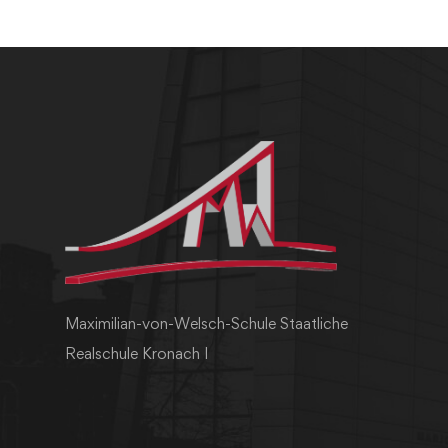
Maximilian-von-Welsch-Schule Staatliche
Realschule Kronach I