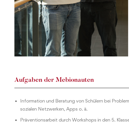
Aufgaben der Mebionauten
Information und Beratung von Schülern bei Problem
sozialen Netzwerken, Apps o. ä.
Präventionsarbeit durch Workshops in den 5. Klass