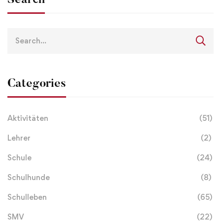
Categories
Aktivitäten
(51)
Lehrer
(2)
Schule
(24)
Schulhunde
(8)
Schulleben
(65)
SMV
(22)