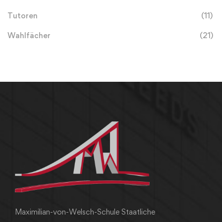
Tutoren
(11)
Wahlfächer
(21)
Maximilian-von-Welsch-Schule Staatliche