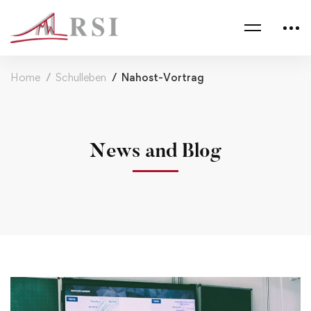
Home
Schulleben
Nahost-Vortrag
News and Blog