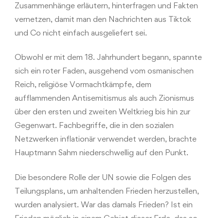
Zusammenhänge erläutern, hinterfragen und Fakten
vernetzen, damit man den Nachrichten aus Tiktok
und Co nicht einfach ausgeliefert sei.
Obwohl er mit dem 18. Jahrhundert begann, spannte
sich ein roter Faden, ausgehend vom osmanischen
Reich, religiöse Vormachtkämpfe, dem
aufflammenden Antisemitismus als auch Zionismus
über den ersten und zweiten Weltkrieg bis hin zur
Gegenwart. Fachbegriffe, die in den sozialen
Netzwerken inflationär verwendet werden, brachte
Hauptmann Sahm niederschwellig auf den Punkt.
Die besondere Rolle der UN sowie die Folgen des
Teilungsplans, um anhaltenden Frieden herzustellen,
wurden analysiert. War das damals Frieden? Ist ein
Frieden möglich in einem Gebiet dieser Erde, das so