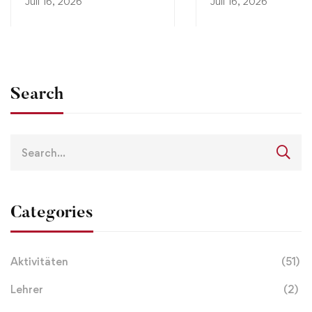
Juli 16, 2026
Juli 16, 2026
Search
Categories
Aktivitäten
(51)
Lehrer
(2)