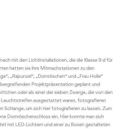
ach mit den Lichtinstallationen, die die Klasse 9 d für
rten hatten sie ihre Mitmachstationen zu den
e“, „Rapunzel“, „Dornröschen“ und „Frau Holle“
übergreifenden Projektpräsentation geplant und
ttchen oder als einer der sieben Zwerge, die von den
Leuchtstreifen ausgestattet waren, fotografieren
 Schlange, um sich hier fotografieren zu lassen. Zum
e Dornröschenschloss ein. Hier konnte man sich
tet mit LED-Lichtern und einer zu Rosen gestalteten