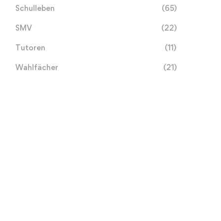
Schulleben
(65)
SMV
(22)
Tutoren
(11)
Wahlfächer
(21)