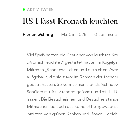
AKTIVITÄTEN
RS I lässt Kronach leuchten
Florian Gehring
Mai 06, 2025
0 comments
Viel Spaß hatten die Besucher von leuchtet Kron
„Kronach leuchtet“ gestaltet hatte. Im Kugelga
Märchen „Schneewittchen und die sieben Zwerg
aufgebaut, die sie zuvor im Rahmen der fächer
gebaut hatten. So konnte man sich als Schneewi
Schülern mit Alu-Stangen geformt und mit LED-
lassen. Die Besucherinnen und Besucher standen
Mitmachen lud auch das komplett eingewachsen
inmitten von grünen Ranken und Rosen – errich