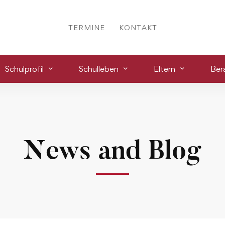
TERMINE
KONTAKT
Schulprofil
Schulleben
Eltern
Ber
News and Blog