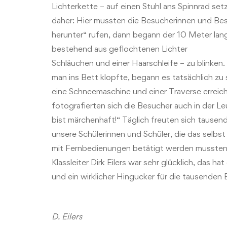
Lichterkette – auf einen Stuhl ans Spinnrad set
daher: Hier mussten die Besucherinnen und Besu
herunter“ rufen, dann begann der 10 Meter lan
bestehend aus geflochtenen Lichter
Schläuchen und einer Haarschleife – zu blinken
man ins Bett klopfte, begann es tatsächlich zu 
eine Schneemaschine und einer Traverse erreich
fotografierten sich die Besucher auch in der L
bist märchenhaft!“ Täglich freuten sich tausen
unsere Schülerinnen und Schüler, die das selbs
mit Fernbedienungen betätigt werden mussten, 
Klassleiter Dirk Eilers war sehr glücklich, das 
und ein wirklicher Hingucker für die tausenden
D. Eilers