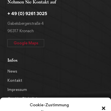
Nehmen Sie Kontakt auf
+ 49 (0) 9261 3025
Gabelsbergerstraße 4
96317 Kronach
Google Maps
Infos
News
Kontakt
Impressum
Cookie-Richtlinie
Cookie-Zustimmung
Datenschutz