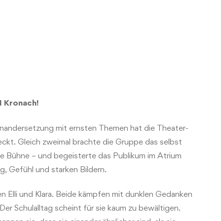
I Kronach!
einandersetzung mit ernsten Themen hat die Theater-
teckt. Gleich zweimal brachte die Gruppe das selbst
ie Bühne – und begeisterte das Publikum im Atrium
g, Gefühl und starken Bildern.
n Elli und Klara. Beide kämpfen mit dunklen Gedanken
 Der Schulalltag scheint für sie kaum zu bewältigen.