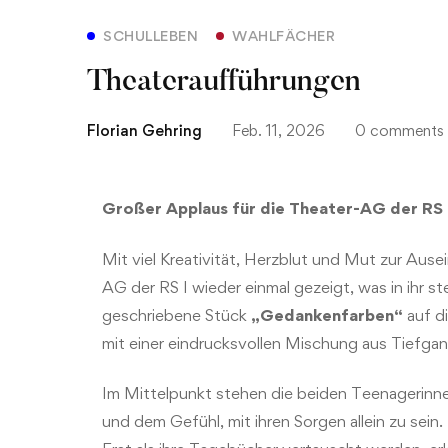
SCHULLEBEN
WAHLFÄCHER
Theateraufführungen
Florian Gehring
Feb. 11, 2026
0 comments
Großer Applaus für die Theater-AG der RS 
Mit viel Kreativität, Herzblut und Mut zur Aus
AG der RS I wieder einmal gezeigt, was in ihr s
geschriebene Stück
„Gedankenfarben“
auf d
mit einer eindrucksvollen Mischung aus Tiefgan
Im Mittelpunkt stehen die beiden Teenagerinne
und dem Gefühl, mit ihren Sorgen allein zu sein.