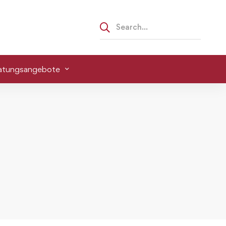
atungsangebote