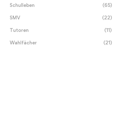
Schulleben
(65)
SMV
(22)
Tutoren
(11)
Wahlfächer
(21)