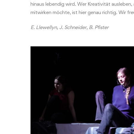
hinaus lebendig wird. Wer Kreativität ausleben,
mitwirken möchte, ist hier genau richtig. Wir fr
E. Llewellyn, J. Schneider, B. Pfister