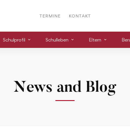
TERMINE
KONTAKT
Schulprofil
Schulleben
Eltern
Ber
News and Blog