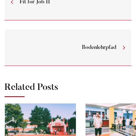
Fit for Job II
Bodenlehrpfad
Related Posts