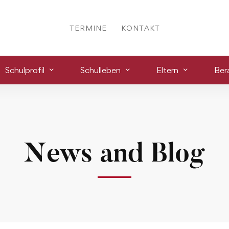
TERMINE
KONTAKT
Schulprofil
Schulleben
Eltern
Ber
News and Blog