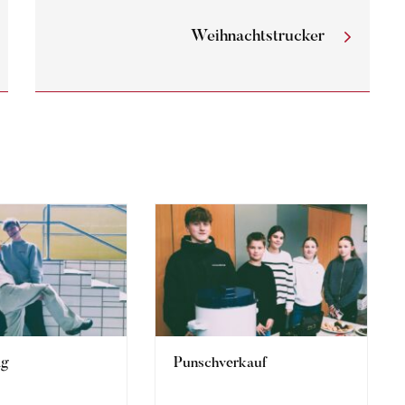
Weihnachtstrucker
ag
Punschverkauf