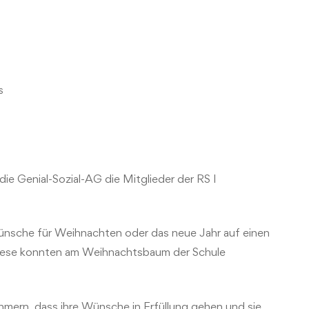
s
ie Genial-Sozial-AG die Mitglieder der RS I
 Wünsche für Weihnachten oder das neue Jahr auf einen
Diese konnten am Weihnachtsbaum der Schule
hmern, dass ihre Wünsche in Erfüllung gehen und sie