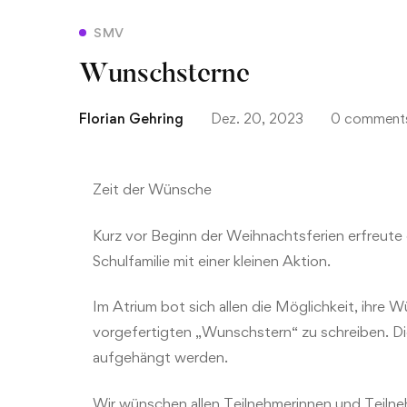
SMV
Wunschsterne
Florian Gehring
Dez. 20, 2023
0 comment
Zeit der Wünsche
Kurz vor Beginn der Weihnachtsferien erfreute d
Schulfamilie mit einer kleinen Aktion.
Im Atrium bot sich allen die Möglichkeit, ihre
vorgefertigten „Wunschstern“ zu schreiben. 
aufgehängt werden.
Wir wünschen allen Teilnehmerinnen und Teilne