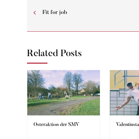
Fit for job
Related Posts
Osteraktion der SMV
Valentinst