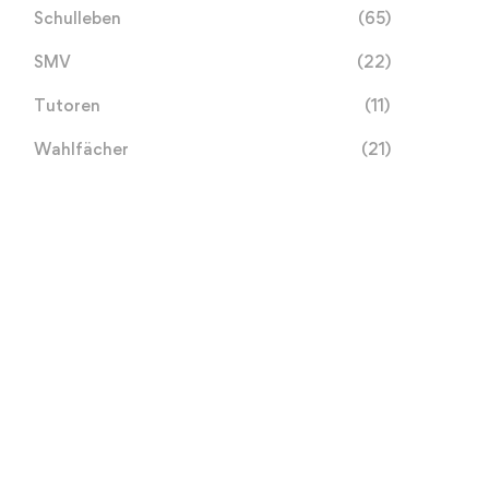
Schulleben
(65)
SMV
(22)
Tutoren
(11)
Wahlfächer
(21)