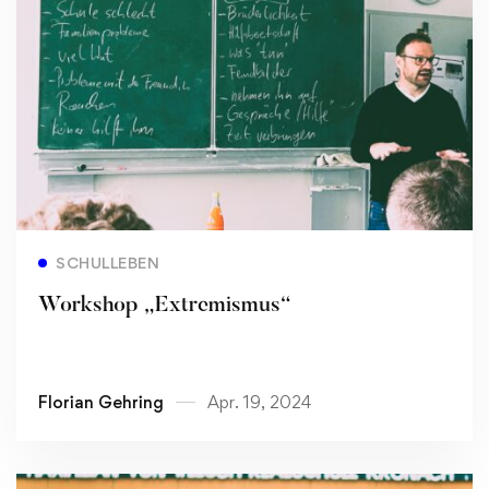
Read more
SCHULLEBEN
Workshop „Extremismus“
Florian Gehring
Apr. 19, 2024