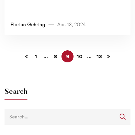
Florian Gehring
Apr. 13, 2024
1
…
8
9
10
…
13
Search