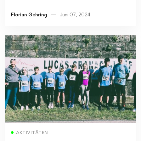
Florian Gehring
Juni 07, 2024
Read more
AKTIVITÄTEN