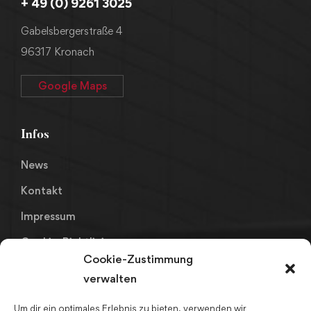
+ 49 (0) 9261 3025
Gabelsbergerstraße 4
96317 Kronach
Google Maps
Infos
News
Kontakt
Impressum
Cookie-Richtlinie
Cookie-Zustimmung
Datenschutz
verwalten
Um dir ein optimales Erlebnis zu bieten, verwenden wir